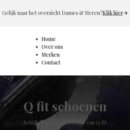
Gelijk naar het overzicht Dames & Heren?
Klik hier
Home
Over ons
Merken
Contact
Q fit schoenen
Bekijk de gehele collectie van Q fit