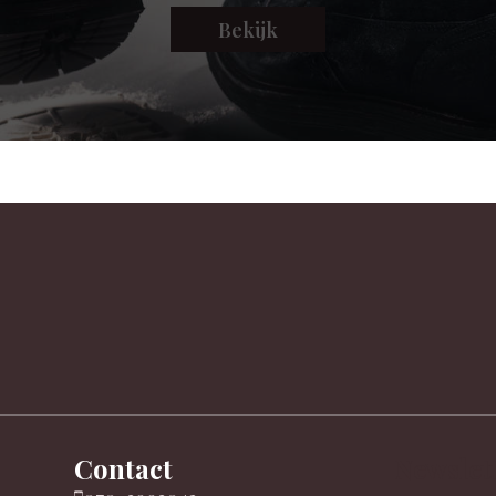
Bekijk
Contact
Newslet