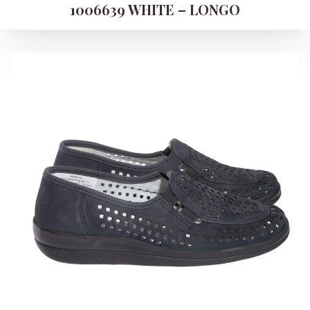
1006639 WHITE – LONGO