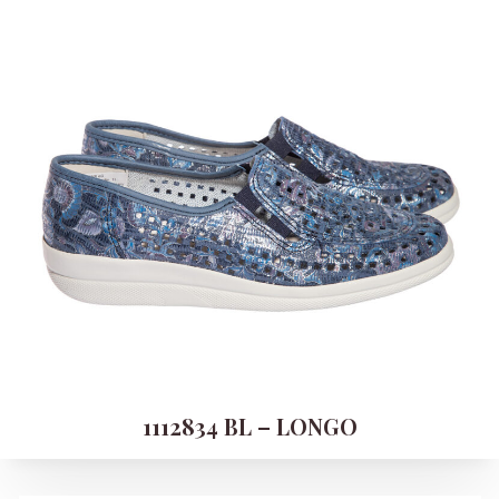
1112834 BL – LONGO