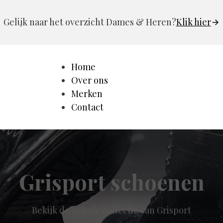
Gelijk naar het overzicht Dames & Heren?
Klik hier
Home
Over ons
Merken
Contact
Grisport schoenen
Bekijk de gehele collectie van Grisport