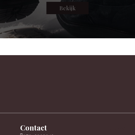
Bekijk
Contact
Newslet