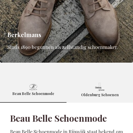
Berkelmans
Sinds 1890 begonnen als zelfstandig schoenmaker.
Beau Belle Schoenmode
Oldenburg Schoenen
Beau Belle Schoenmode
Beau Belle Schoenmode in Rijswijk staat bekend om