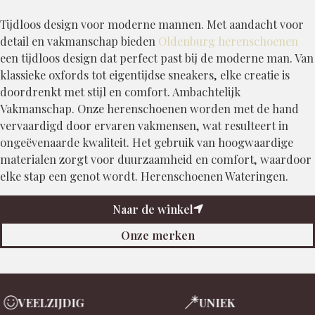
Tijdloos design voor moderne mannen. Met aandacht voor
detail en vakmanschap bieden
Oldenburg herenschoenen
een tijdloos design dat perfect past bij de moderne man. Van
klassieke oxfords tot eigentijdse sneakers, elke creatie is
doordrenkt met stijl en comfort. Ambachtelijk
Vakmanschap. Onze herenschoenen worden met de hand
vervaardigd door ervaren vakmensen, wat resulteert in
ongeëvenaarde kwaliteit. Het gebruik van hoogwaardige
materialen zorgt voor duurzaamheid en comfort, waardoor
elke stap een genot wordt. Herenschoenen Wateringen.
Naar de winkel
Onze merken
EELZIJDIG
UNIEK