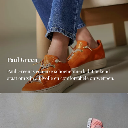
Paul Green
Paul Green is een luxe schoenenmerk dat bekend
staat om zijn stijlvolle en comfortabele ontwerpen.