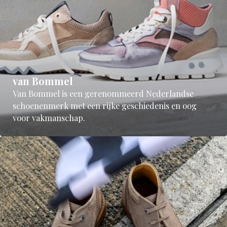
van Bommel
Van Bommel is een gerenommeerd Nederlandse
schoenenmerk met een rijke geschiedenis en oog
voor vakmanschap.