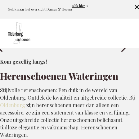
Klik hier
Cl
Gelijk naar het overzicht Dames & Heren?
Kom gezellig langs!
Herenschoenen Wateringen
Stijlvolle rerenschoenen: Een duik in de wereld van
Oldenburg. Ontdek de kwaliteit en uitgebreide collectie. Bij
Oldenburg
zijn herenschoenen meer dan alleen een
accessoire; ze zijn een statement van klasse en verfijning.
Onze uitgebreide collectie herenschoenen belichaamt
tijdloze elegantie en vakmanschap. Herenschoenen
Wateringen.