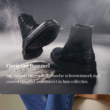
Floris van Bommel
Van Bommel is een Nederlandse schoenenmerk met
comfort perfect combineert in hun collecties.