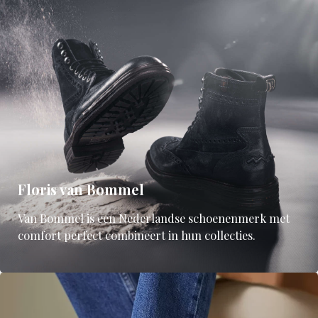
Floris van Bommel
Van Bommel is een Nederlandse schoenenmerk met
comfort perfect combineert in hun collecties.