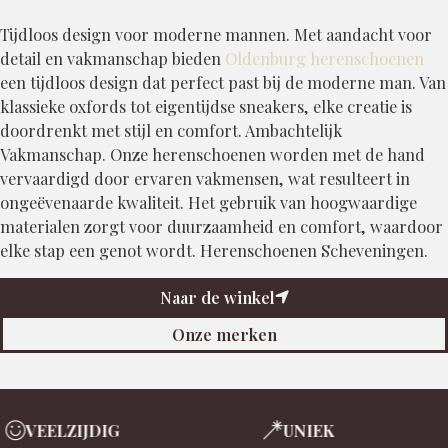
Tijdloos design voor moderne mannen. Met aandacht voor
detail en vakmanschap bieden
Oldenburg herenschoenen
een tijdloos design dat perfect past bij de moderne man. Van
klassieke oxfords tot eigentijdse sneakers, elke creatie is
doordrenkt met stijl en comfort. Ambachtelijk
Vakmanschap. Onze herenschoenen worden met de hand
vervaardigd door ervaren vakmensen, wat resulteert in
ongeëvenaarde kwaliteit. Het gebruik van hoogwaardige
materialen zorgt voor duurzaamheid en comfort, waardoor
elke stap een genot wordt. Herenschoenen Scheveningen.
Naar de winkel
Onze merken
VEELZIJDIG
UNIEK