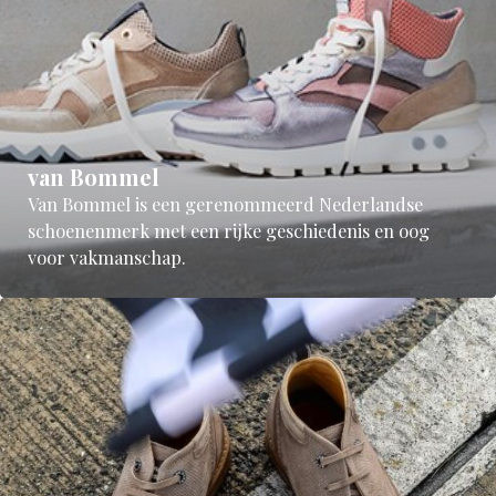
van Bommel
Van Bommel is een gerenommeerd Nederlandse
schoenenmerk met een rijke geschiedenis en oog
voor vakmanschap.