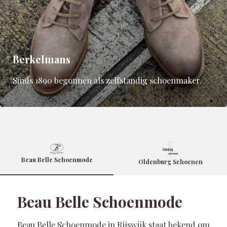
Berkelmans
Sinds 1890 begonnen als zelfstandig schoenmaker.
Beau Belle Schoenmode
Oldenburg Schoenen
Beau Belle Schoenmode
Beau Belle Schoenmode in Rijswijk staat bekend om