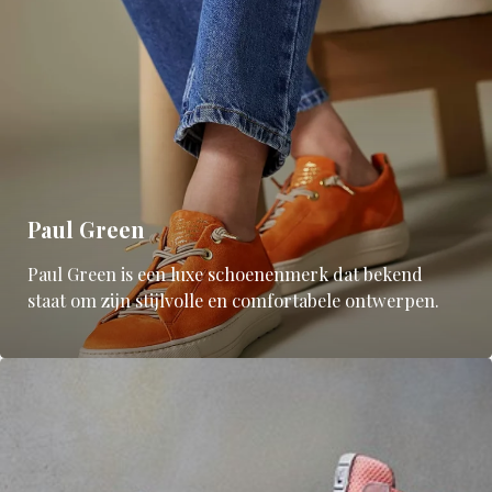
Paul Green
Paul Green is een luxe schoenenmerk dat bekend
staat om zijn stijlvolle en comfortabele ontwerpen.