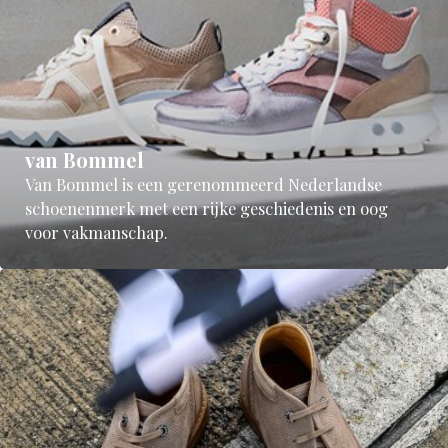
van Bommel
Van Bommel is een gerenommeerd Nederlandse
schoenenmerk met een rijke geschiedenis en oog
voor vakmanschap.