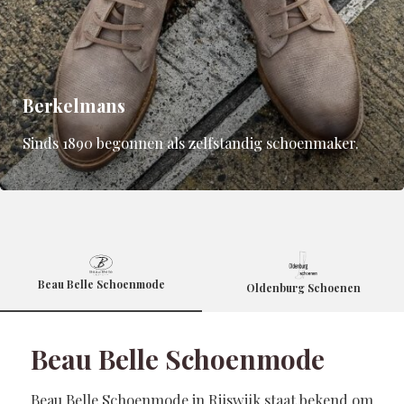
Berkelmans
Sinds 1890 begonnen als zelfstandig schoenmaker.
Beau Belle Schoenmode
Oldenburg Schoenen
Beau Belle Schoenmode
Beau Belle Schoenmode in Rijswijk staat bekend om