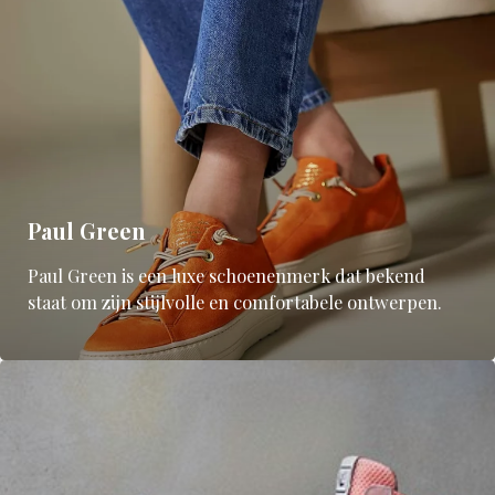
Paul Green
Paul Green is een luxe schoenenmerk dat bekend
staat om zijn stijlvolle en comfortabele ontwerpen.