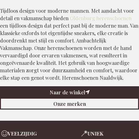
Tijdloos design voor moderne mannen. Met aandacht voor
detail en vakmanschap bieden
Oldenburg herenschoenen
een tijdloos design dat perfect past bij de moderne man. Van
klassieke oxfords tot eigentijdse sneakers, elke creatie is
doordrenkt met stijl en comfort. Ambachtelijk
Vakmanschap. Onze herenschoenen worden met de hand
vervaardigd door ervaren vakmensen, wat resulteert in
ongeëvenaarde kwaliteit. Het gebruik van hoogwaardige
materialen zorgt voor duurzaamheid en comfort, waardoor
elke stap een genot wordt. Herenschoenen Naaldwijk.
Naar de winkel
Onze merken
VEELZIJDIG
UNIEK