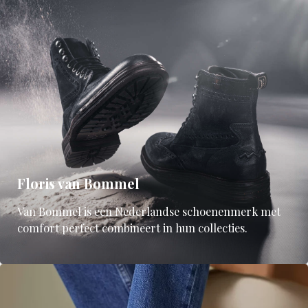
Floris van Bommel
Van Bommel is een Nederlandse schoenenmerk met
comfort perfect combineert in hun collecties.