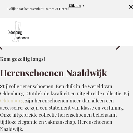
Klik hier
Cl
Gelijk naar het overzicht Dames & Heren?
Kom gezellig langs!
Herenschoenen Naaldwijk
Stijlvolle rerenschoenen: Een duik in de wereld van
Oldenburg. Ontdek de kwaliteit en uitgebreide collectie. Bij
Oldenburg
zijn herenschoenen meer dan alleen een
accessoire; ze zijn een statement van klasse en verfijning.
Onze uitgebreide collectie herenschoenen belichaamt
tijdloze elegantie en vakmanschap. Herenschoenen
Naaldwijk.