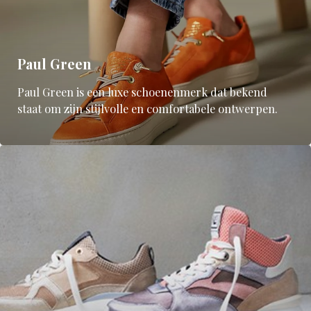
Paul Green
Paul Green is een luxe schoenenmerk dat bekend
staat om zijn stijlvolle en comfortabele ontwerpen.