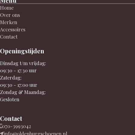
Menu
Home
Over ons
Merken
Accessoires
Contact
Openingstijden
Dinsdag t/m vrijdag:
09:30 - 17:30 uur
Zaterdag:
09:30 - 17:00 uur
Zondag & Maandag:
Gesloten
Contact
070-3993042
info@oldenburgschoenen.nl