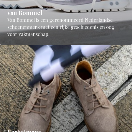
van Bommel
Van Bommel is een gerenommeerd Nederlandse
schoenenmerk met een rijke geschiedenis en oog
voor vakmanschap.