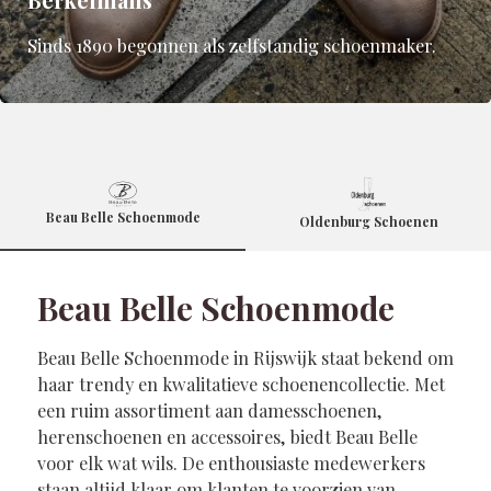
Berkelmans
Sinds 1890 begonnen als zelfstandig schoenmaker.
Beau Belle Schoenmode
Oldenburg Schoenen
Beau Belle Schoenmode
Beau Belle Schoenmode in Rijswijk staat bekend om
haar trendy en kwalitatieve schoenencollectie. Met
een ruim assortiment aan damesschoenen,
herenschoenen en accessoires, biedt Beau Belle
voor elk wat wils. De enthousiaste medewerkers
staan altijd klaar om klanten te voorzien van