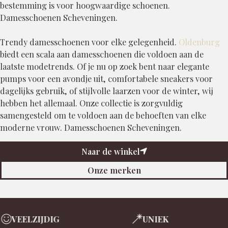
bestemming is voor hoogwaardige schoenen.
Damesschoenen Scheveningen.
Trendy damesschoenen voor elke gelegenheid.
Oldenburg
biedt een scala aan damesschoenen die voldoen aan de
laatste modetrends. Of je nu op zoek bent naar elegante
pumps voor een avondje uit, comfortabele sneakers voor
dagelijks gebruik, of stijlvolle laarzen voor de winter, wij
hebben het allemaal. Onze collectie is zorgvuldig
samengesteld om te voldoen aan de behoeften van elke
moderne vrouw. Damesschoenen Scheveningen.
Naar de winkel
Onze merken
EELZIJDIG
UNIEK