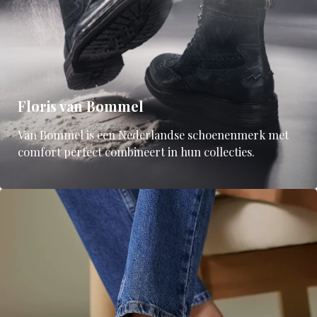
Floris van Bommel
Van Bommel is een Nederlandse schoenenmerk met
comfort perfect combineert in hun collecties.