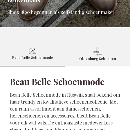
Berkelmans
Sinds 1890 begonnen als zelfstandig schoenmaker.
Beau Belle Schoenmode
Oldenburg Schoenen
Beau Belle Schoenmode
Beau Belle Schoenmode in Rijswijk staat bekend om
haar trendy en kwalitatieve schoenencollectie. Met
een ruim assortiment aan damesschoenen,
herenschoenen en accessoires, biedt Beau Belle
voor elk wat wils. De enthousiaste medewerkers
staan altijd klaar om klanten te voorzien van