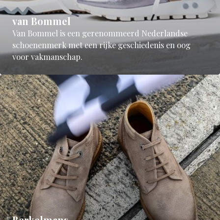
van Bommel
Van Bommel is een gerenommeerd Nederlandse
schoenenmerk met een rijke geschiedenis en oog
voor vakmanschap.