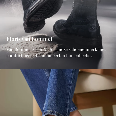
Floris van Bommel
Van Bommel is een Nederlandse schoenenmerk met
comfort perfect combineert in hun collecties.