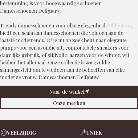
bestemming is voor hoogwaardige schoenen.
Damesschoenen Delfgauw.
Trendy damesschoenen voor elke gelegenheid.
Oldenburg
biedt een scala aan damesschoenen die voldoen aan de
laatste modetrends. Of je nu op zoek bent naar elegante
pumps voor een avondje uit, comfortabele sneakers voor
dagelijks gebruik, of stijlvolle laarzen voor de winter, wij
hebben het allemaal. Onze collectie is zorgvuldig
samengesteld om te voldoen aan de behoeften van elke
moderne vrouw. Damesschoenen Delfgauw.
Naar de winkel
Onze merken
EELZIJDIG
UNIEK