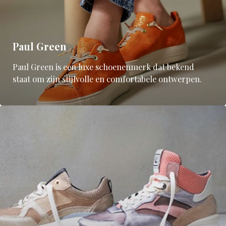
Paul Green
Paul Green is een luxe schoenenmerk dat bekend
staat om zijn stijlvolle en comfortabele ontwerpen.