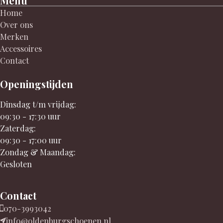
Menu
Home
Over ons
Merken
Accessoires
Contact
Openingstijden
Dinsdag t/m vrijdag:
09:30 - 17:30 uur
Zaterdag:
09:30 - 17:00 uur
Zondag & Maandag:
Gesloten
Contact
070-3993042
info@oldenburgschoenen.nl