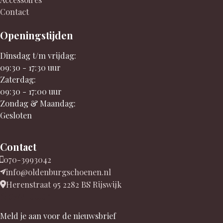
Contact
Openingstijden
Dinsdag t/m vrijdag:
09:30 - 17:30 uur
Zaterdag:
09:30 - 17:00 uur
Zondag & Maandag:
Gesloten
Contact
070-3993042
info@oldenburgschoenen.nl
Herenstraat 95 2282 BS Rijswijk
Newsletter
Meld je aan voor de nieuwsbrief